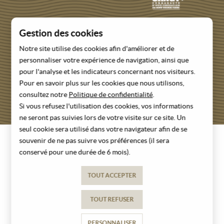
Gestion des cookies
Notre site utilise des cookies afin d'améliorer et de
personnaliser votre expérience de navigation, ainsi que
pour l'analyse et les indicateurs concernant nos visiteurs.
Pour en savoir plus sur les cookies que nous utilisons,
consultez notre
Politique de confidentialité
.
RETROUVEZ NOS OFFICES
Si vous refusez l'utilisation des cookies, vos informations
ne seront pas suivies lors de votre visite sur ce site. Un
seul cookie sera utilisé dans votre navigateur afin de se
souvenir de ne pas suivre vos préférences (il sera
MENTIONS LÉGALES
conservé pour une durée de 6 mois).
POLITIQUE DE CONFIDENTIALITÉ
TOUT ACCEPTER
CONDITIONS GÉNÉRALES DE VENTE
TOUT REFUSER
PERSONNALISER