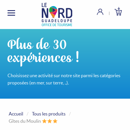
Plus de 30
expériences !
Choisissez une activité sur notre site parmi les catégories
proposées (en mer, sur terre, ..).
Accueil
Tous les produits
Gîtes du Moulin