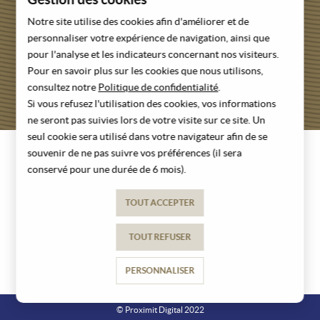
Notre site utilise des cookies afin d'améliorer et de
personnaliser votre expérience de navigation, ainsi que
pour l'analyse et les indicateurs concernant nos visiteurs.
Pour en savoir plus sur les cookies que nous utilisons,
consultez notre
Politique de confidentialité
.
RETROUVEZ NOS OFFICES
Si vous refusez l'utilisation des cookies, vos informations
ne seront pas suivies lors de votre visite sur ce site. Un
seul cookie sera utilisé dans votre navigateur afin de se
souvenir de ne pas suivre vos préférences (il sera
MENTIONS LÉGALES
conservé pour une durée de 6 mois).
POLITIQUE DE CONFIDENTIALITÉ
TOUT ACCEPTER
CONDITIONS GÉNÉRALES DE VENTE
TOUT REFUSER
PERSONNALISER
© Proximit Digital 2022