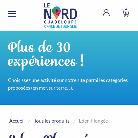
Plus de 30
expériences !
Choisissez une activité sur notre site parmi les catégories
proposées (en mer, sur terre, ..).
Accueil
Tous les produits
Eden Plongée