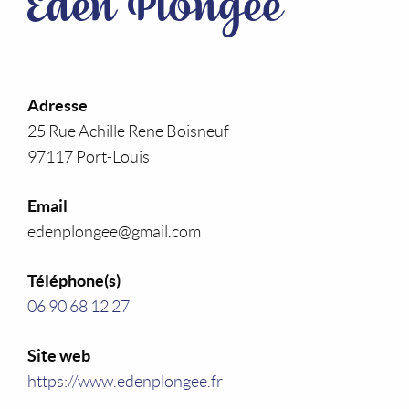
Eden Plongée
Adresse
25 Rue Achille Rene Boisneuf
97117 Port-Louis
Email
edenplongee@gmail.com
Téléphone(s)
06 90 68 12 27
Site web
https://www.edenplongee.fr