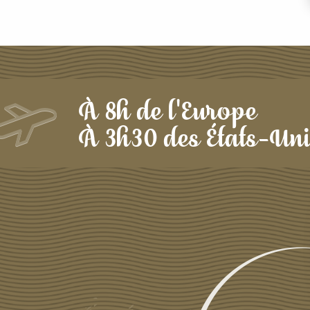
À 8h de l'Europe
À 3h30 des États-Un