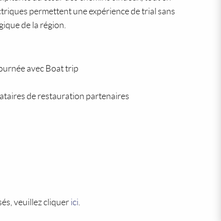
ctriques permettent une expérience de trial sans
gique de la région.
journée avec Boat trip
tataires de restauration partenaires
és, veuillez cliquer
ici
.