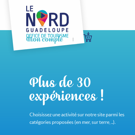
Mon compte
Plus de 30
expériences !
Choisissez une activité sur notre site parmi les
catégories proposées (en mer, sur terre, ..).