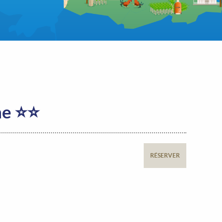
ne ⭐⭐
RÉSERVER