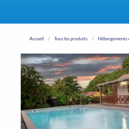
Accueil
/
Tous les produits
/
Hébergements c