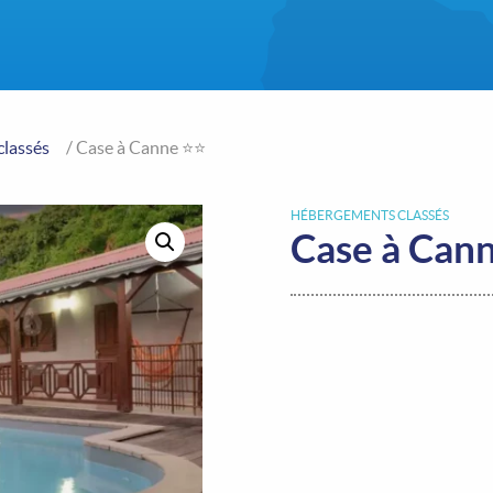
lassés
/ Case à Canne ⭐⭐
HÉBERGEMENTS CLASSÉS
Case à Can