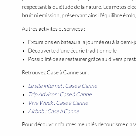
respectant la quiétude de la nature. Les motos éle
bruit ni émission, préservant ainsi l'équilibre écolo
Autres activités et services :
Excursions en bateau à la journée ou à la demi-
Découverte d'une écurie traditionnelle
Possibilité de se restaurer grâce au divers pres
Retrouvez Case à Canne sur :
Le site internet : Case à Canne
Trip Advisor : Case à Canne
Viva Week : Case à Canne
Airbnb : Case à Canne
Pour découvrir d'autres meublés de tourisme class