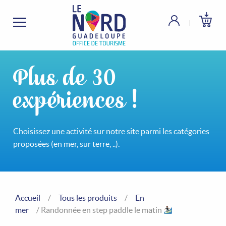
Plus de 30
expériences !
Choisissez une activité sur notre site parmi les catégories
proposées (en mer, sur terre, ..).
Accueil
/
Tous les produits
/
En
mer
/ Randonnée en step paddle le matin