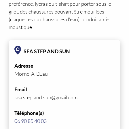
préférence, lycras ou t-shirt pour porter sous le
gilet, des chaussures pouvant être mouillées
(claquettes ou chaussures d’eau), produit anti-
moustique.
SEA STEP AND SUN
Adresse
Morne-A-L'Eau
Email
sea.step.and.sun@gmail.com
Téléphone(s)
06 90 85 40 03